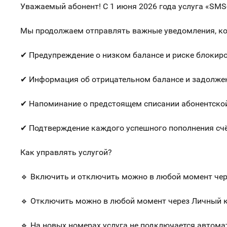
Уважаемый абонент! С 1 июня 2026 года услуга «SMS-
Мы продолжаем отправлять важные уведомления, ко
✔
Предупреждение о низком балансе и риске блокир
✔
Информация об отрицательном балансе и задолже
✔
Напоминание о предстоящем списании абонентско
✔
Подтверждение каждого успешного пополнения сч
Как управлять услугой?
🔹
Включить и отключить можно в любой момент чере
🔹
Отключить можно в любой момент через Личный ка
🔹
На новых номерах услуга не подключается автома