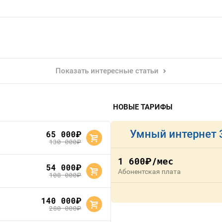
Показать интересные статьи
НОВЫЕ ТАРИФЫ
Умный интернет 
65 000
руб.
130 000
руб.
1 600
/мес
руб.
54 000
руб.
Абонентская плата
108 000
руб.
140 000
руб.
280 000
руб.