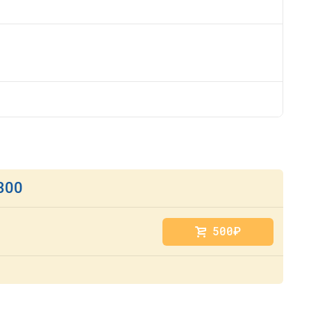
300
500
руб.