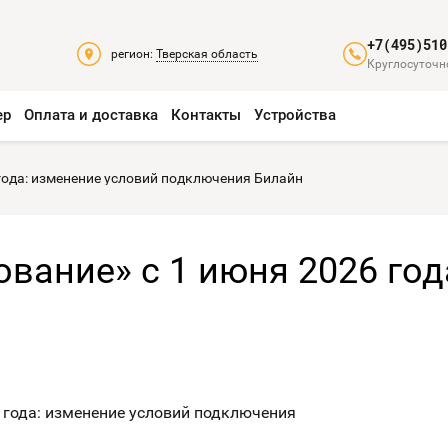
+7(495)510
регион:
Тверская область
Круглосуточно
ер
Оплата и доставка
Контакты
Устройства
года: изменение условий подключения Билайн
вание» с 1 июня 2026 год
 года: изменение условий подключения