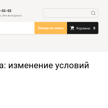
-55-55
, без выходных.
0
Номер на заказ
Корзина:
а: изменение условий