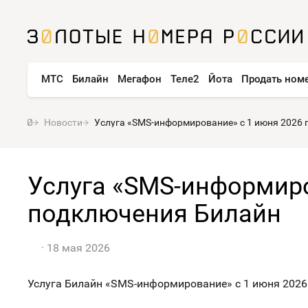
МТС
Билайн
Мегафон
Теле2
Йота
Продать ном
Новости
Услуга «SMS-информирование» с 1 июня 2026 
Услуга «SMS-информиро
подключения Билайн
18 мая 2026
Услуга Билайн «SMS-информирование» с 1 июня 2026