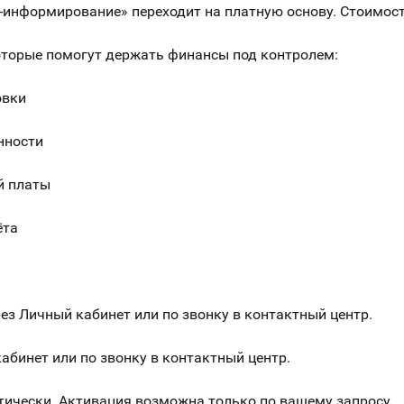
информирование» переходит на платную основу. Стоимость 
торые помогут держать финансы под контролем:
овки
нности
й платы
ёта
з Личный кабинет или по звонку в контактный центр.
бинет или по звонку в контактный центр.
тически. Активация возможна только по вашему запросу.