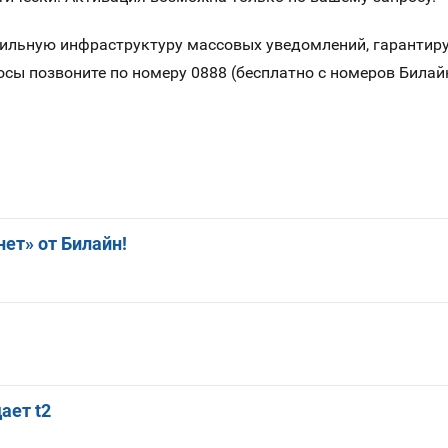
бильную инфраструктуру массовых уведомлений, гарантиру
осы позвоните по номеру 0888 (бесплатно с номеров Билайн
ет» от Билайн!
ает t2