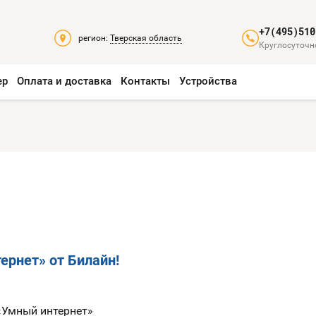
+7(495)510
регион:
Тверская область
Круглосуточно
ер
Оплата и доставка
Контакты
Устройства
ернет» от Билайн!
«Умный интернет»