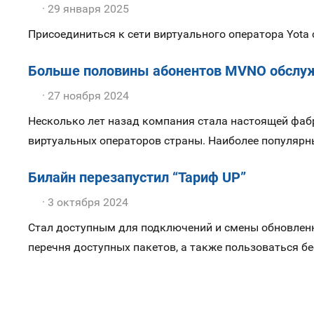
29 января 2025
Присоединиться к сети виртуального оператора Yota
Больше половины абонентов MVNO обслуж
27 ноября 2024
Несколько лет назад компания стала настоящей фабр
виртуальных операторов страны. Наиболее популярны
Билайн перезапустил “Тариф UP”
3 октября 2024
Стал доступным для подключений и смены обновленн
перечня доступных пакетов, а также пользоваться б