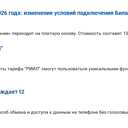
26 года: изменение условий подключения Бил
ние» переходит на платную основу. Стоимость составит 10
Л”
нты тарифа “РИИЛ” смогут пользоваться уникальными фу
ждает t2
об обмана и доступа к данным на телефоне без голосовых