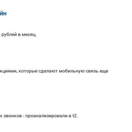
айн
 рублей в месяц.
нкциями, которые сделают мобильную связь еще
 звонков - проанализировали в t2.