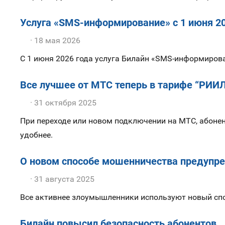
Услуга «SMS-информирование» с 1 июня 20
18 мая 2026
С 1 июня 2026 года услуга Билайн «SMS-информирова
Все лучшее от МТС теперь в тарифе “РИИ
31 октября 2025
При переходе или новом подключении на МТС, абоне
удобнее.
О новом способе мошенничества предупре
31 августа 2025
Все активнее злоумышленники используют новый спос
Билайн повысил безопасность абонентов