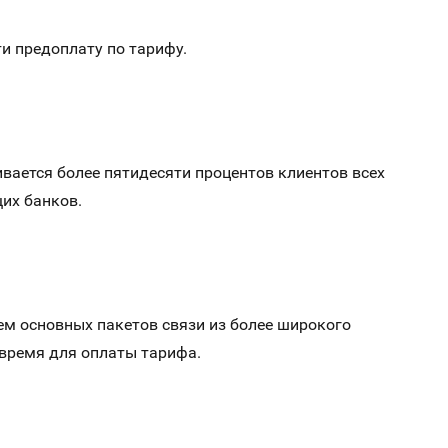
и предоплату по тарифу.
ивается более пятидесяти процентов клиентов всех
их банков.
м основных пакетов связи из более широкого
овремя для оплаты тарифа.