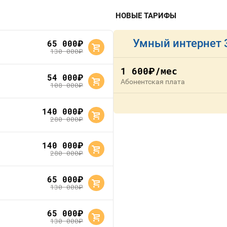
НОВЫЕ ТАРИФЫ
Умный интернет 
65 000
руб.
130 000
руб.
1 600
/мес
руб.
54 000
руб.
Абонентская плата
108 000
руб.
140 000
руб.
280 000
руб.
140 000
руб.
280 000
руб.
65 000
руб.
130 000
руб.
65 000
руб.
130 000
руб.