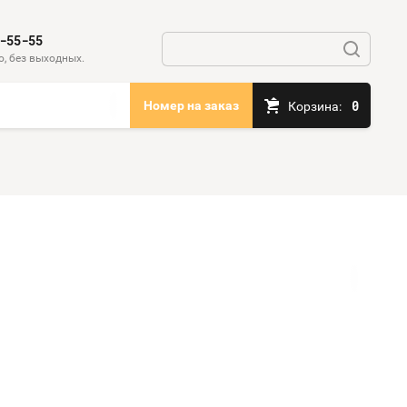
-55-55
, без выходных.
0
Номер на заказ
Корзина: