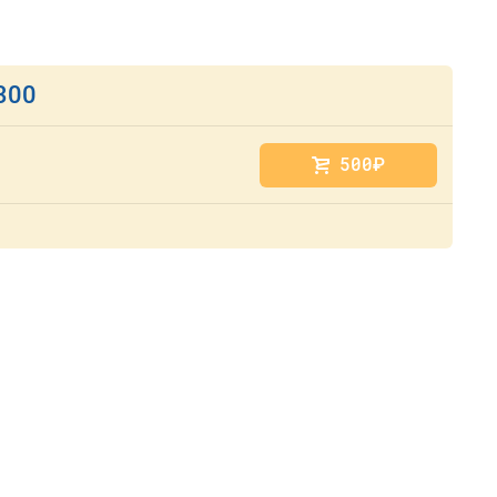
300
500
руб.