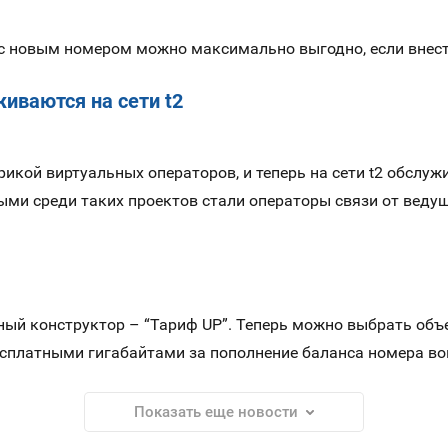
 с новым номером можно максимально выгодно, если внест
иваются на сети t2
икой виртуальных операторов, и теперь на сети t2 обслуж
ми среди таких проектов стали операторы связи от ведущ
ый конструктор – “Тариф UP”. Теперь можно выбрать объе
есплатными гигабайтами за пополнение баланса номера в
Показать еще новости