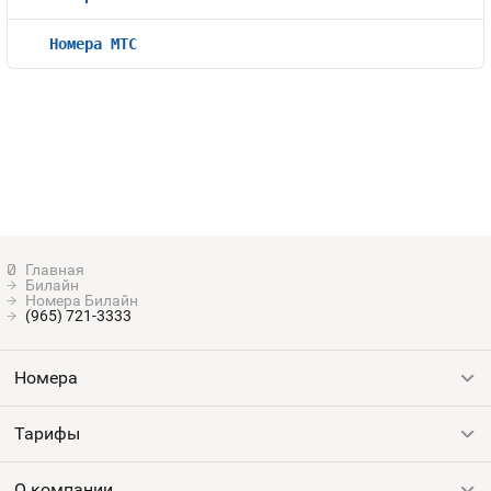
Номера МТС
Билайн
Номера Билайн
(965) 721-3333
Номера
Тарифы
Все номера
Продать номер
О компании