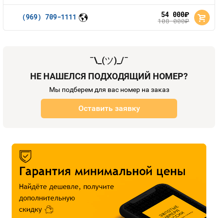
54 000
руб.
(969) 709-1111
108 000
руб.
¯\_(
ツ
)_/¯
НЕ НАШЕЛСЯ ПОДХОДЯЩИЙ НОМЕР?
Мы подберем для вас номер на заказ
Оставить заявку