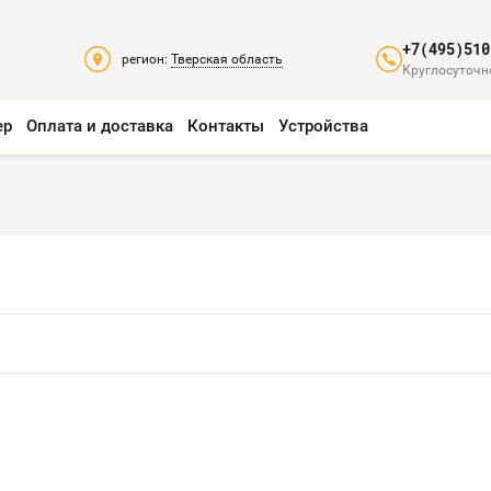
+7(495)510
регион:
Тверская область
Круглосуточно
ер
Оплата и доставка
Контакты
Устройства