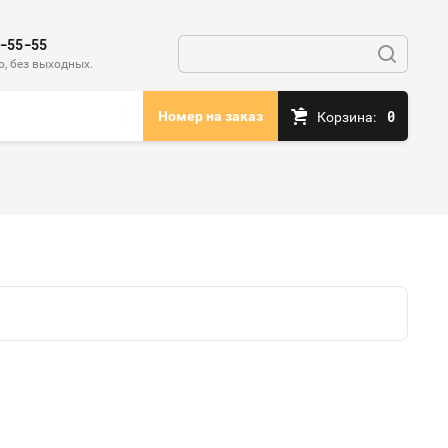
-55-55
, без выходных.
0
Номер на заказ
Корзина: