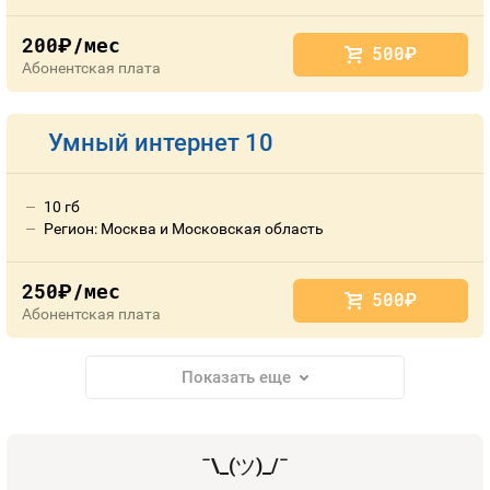
200
/мес
руб.
500
руб.
Абонентская плата
Умный интернет 10
10 гб
Регион: Москва и Московская область
250
/мес
руб.
500
руб.
Абонентская плата
Показать еще
¯\_(
ツ
)_/¯