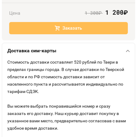
Номера
Оплата и доставка
Тарифы
1 200
руб.
1 300
Цена
руб.
Контакты
Заказать
Устройства
Доставка сим-карты
Стоимость доставки составляет 520 рублей по Твери в
пределах границы города. В случае доставки по Тверской
области и по РФ стоимость доставки зависит от
населенного пункта и рассчитывается индивидуально по
тарифам СДЭК.
Вы можете выбрать понравившийся номер и сразу
заказать его доставку. Наш курьер доставит покупку в
указанное вами место, предварительно согласовав с вами
удобное время доставки.