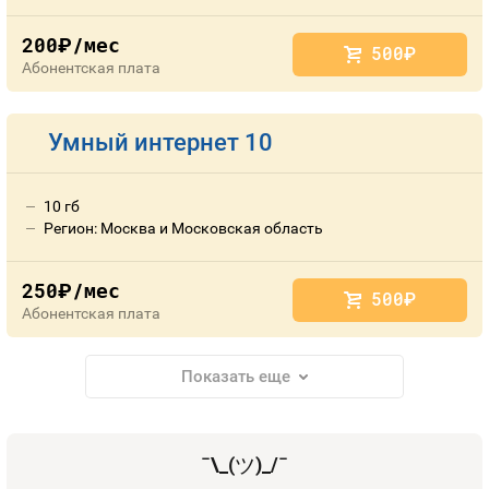
200
/мес
руб.
500
руб.
Абонентская плата
Умный интернет 10
10 гб
Регион: Москва и Московская область
250
/мес
руб.
500
руб.
Абонентская плата
Показать еще
¯\_(
ツ
)_/¯