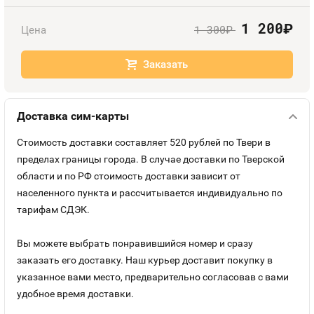
Номера
Оплата и доставка
Тарифы
1 200
руб.
1 300
Цена
руб.
Контакты
Заказать
Устройства
Доставка сим-карты
Стоимость доставки составляет 520 рублей по Твери в
пределах границы города. В случае доставки по Тверской
области и по РФ стоимость доставки зависит от
населенного пункта и рассчитывается индивидуально по
тарифам СДЭК.
Вы можете выбрать понравившийся номер и сразу
заказать его доставку. Наш курьер доставит покупку в
указанное вами место, предварительно согласовав с вами
удобное время доставки.